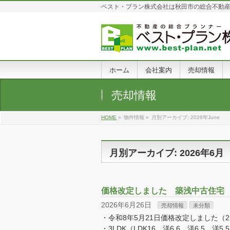
ベスト・プラン株式会社は秋田市の総合不動
ホーム
会社案内
売却情報
売却情報
HOME
»
物件情報
»
月別アーカイブ: 2026年June
月別アーカイブ: 2026年6月
価格改定しました 築浅中古住宅
2026年6月26日
売却情報
未分類
・令和8年5月21日価格改定しました（2,
・3LDK（LDK16、洋6.6、洋6.5、洋5.5